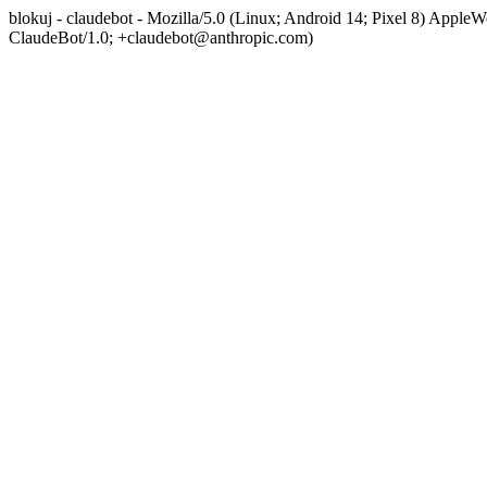
blokuj - claudebot - Mozilla/5.0 (Linux; Android 14; Pixel 8) App
ClaudeBot/1.0; +claudebot@anthropic.com)